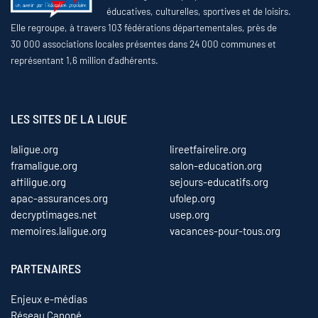
éducatives, culturelles, sportives et de loisirs.
Elle regroupe, à travers 103 fédérations départementales, près de
30 000 associations locales présentes dans 24 000 communes et
représentant 1,6 million d’adhérents.
LES SITES DE LA LIGUE
laligue.org
lireetfairelire.org
framaligue.org
salon-education.org
affiligue.org
sejours-educatifs.org
apac-assurances.org
ufolep.org
decryptimages.net
usep.org
memoires.laligue.org
vacances-pour-tous.org
PARTENAIRES
Enjeux e-médias
Réseau Canopé