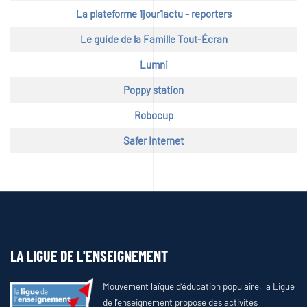
La plateforme 1jour1actu - reporters
Le guide de la Famille Tout-Écran
Lumni
Poppy station
Robocup
Safer Internet
LA LIGUE DE L'ENSEIGNEMENT
Mouvement laïque d’éducation populaire, la Ligue
de l’enseignement propose des activités