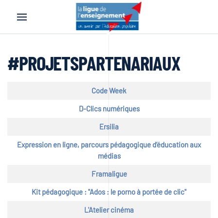
Accéder au contenu principal
#PROJETSPARTENARIAUX
Titre
Code Week
D-Clics numériques
Ersilia
Expression en ligne, parcours pédagogique d’éducation aux
médias
Framaligue
Kit pédagogique : "Ados : le porno à portée de clic"
L'Atelier cinéma