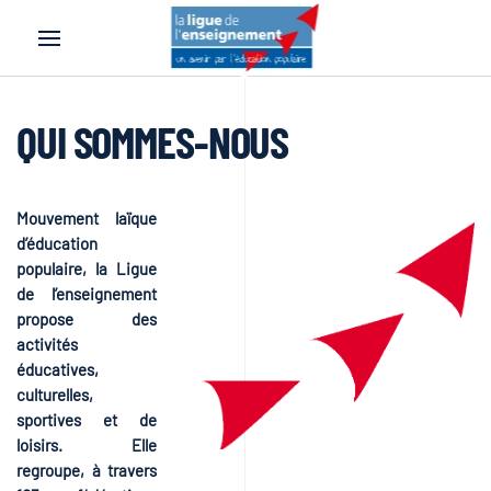
Accéder au contenu principal
QUI SOMMES-NOUS
Mouvement laïque
d’éducation
populaire, la Ligue
de l’enseignement
propose des
activités
éducatives,
culturelles,
sportives et de
loisirs. Elle
regroupe, à travers