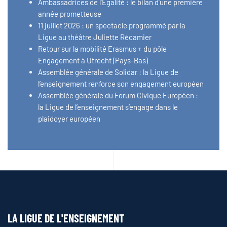
Ambassadrices de l’Égalité : le bilan d’une première
année prometteuse
11 juillet 2026 : un spectacle programmé par la
Ligue au théâtre Juliette Récamier
Retour sur la mobilité Erasmus + du pôle
Engagement à Utrecht (Pays-Bas)
Assemblée générale de Solidar : la Ligue de
l’enseignement renforce son engagement européen
Assemblée générale du Forum Civique Européen :
la Ligue de l’enseignement s’engage dans le
plaidoyer européen
LA LIGUE DE L'ENSEIGNEMENT