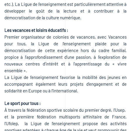
etc.). La Ligue de l’enseignement est particulièrement attentive à
développer le goût de la lecture et à contribuer à la
démocratisation de la culture numérique.
Les vacances et loisirs éducatifs :
Premier organisateur de colonies de vacances, avec Vacances
pour tous, la Ligue de l’enseignement plaide pour la
démocratisation de cette expérience hors du cadre familial,
propice à l’approfondissement d’une passion, à l’exploration de
nouveaux centres d’intérêt et à l’apprentissage du « vivre
ensemble ».
La Ligue de l’enseignement favorise la mobilité des jeunes en
accompagnant également leurs projets d’engagement et de
solidarité en Europe ou à l’international.
Le sport pour tous :
À travers la fédération sportive scolaire du premier degré, l’Usep,
et la première fédération multisports affinitaire de France,
l’Ufolep, la Ligue de l’enseignement propose des activités
sportives adaptées à chaque âge de la vie et veut promouvoir des